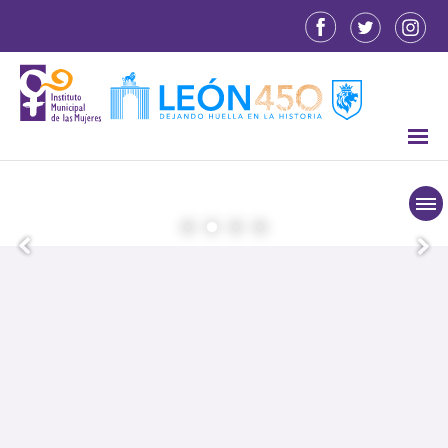
Unidad Móvil
Mujer a Salvo
Cada vez más cerca de ti