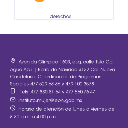
derechos
Avenida Olímpica 1603, esq. calle Tula Col.
Agua Azul | Barra de Navidad #132 Col. Nueva
Candelaria. Coordinación de Programas
Sociales 477 529 68 86 y 479 100 3578
Tels.
477 830 81 64
y
477 560-76-47
instituto.mujer@leon.gob.mx
Horario de atención de lunes a viernes de
8:30 a.m. a 4:00 p.m.