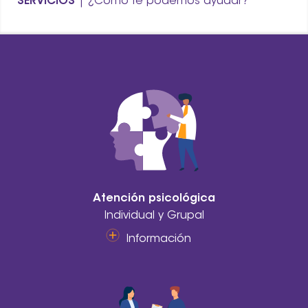
SERVICIOS
| ¿Cómo te podemos ayudar?
Atención psicológica
Individual y Grupal
Información